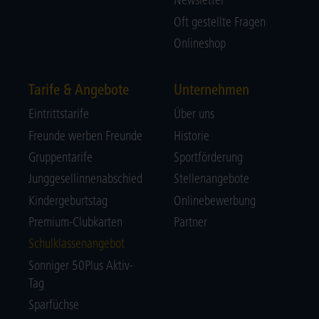
Newsletter
Oft gestellte Fragen
Onlineshop
Tarife & Angebote
Unternehmen
Eintrittstarife
Über uns
Freunde werben Freunde
Historie
Gruppentarife
Sportförderung
Junggesellinnenabschied
Stellenangebote
Kindergeburtstag
Onlinebewerbung
Premium-Clubkarten
Partner
Schulklassenangebot
Sonniger 50Plus Aktiv-
Tag
Sparfüchse