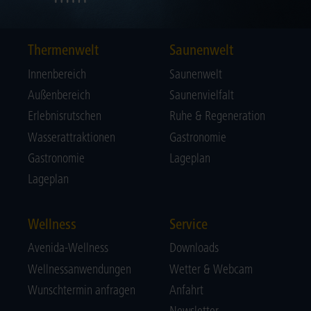
Thermenwelt
Saunenwelt
Innenbereich
Saunenwelt
Außenbereich
Saunenvielfalt
Erlebnisrutschen
Ruhe & Regeneration
Wasserattraktionen
Gastronomie
Gastronomie
Lageplan
Lageplan
Wellness
Service
Avenida-Wellness
Downloads
Wellnessanwendungen
Wetter & Webcam
Wunschtermin anfragen
Anfahrt