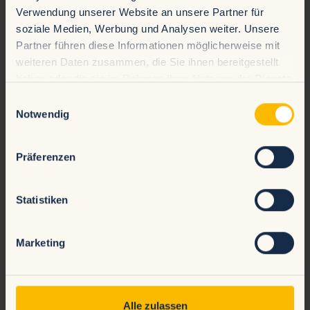
Verwendung unserer Website an unsere Partner für
soziale Medien, Werbung und Analysen weiter. Unsere
Kontaktinformationen
Partner führen diese Informationen möglicherweise mit
weiteren Daten zusammen, die Sie ihnen bereitgestellt
E-Mail-Adresse
haben oder die sie im Rahmen Ihrer Nutzung der Dienste
gesammelt haben.
Einwilligungsauswahl
Notwendig
Rückrufnummer
Präferenzen
Nachricht
Statistiken
Marketing
Alle zulassen